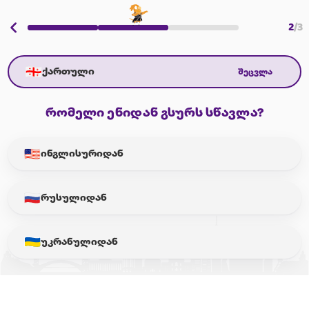
2
/
3
ქართული
შეცვლა
რომელი ენიდან გსურს სწავლა?
ინგლისურიდან
რუსულიდან
უკრანულიდან