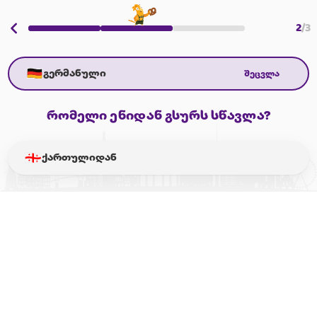
2
/
3
გერმანული
შეცვლა
რომელი ენიდან გსურს სწავლა?
ქართულიდან